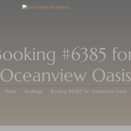
Booking #6385 for
Oceanview Oasi
Home
Bookings
Booking #6385 for: Oceanview Oasis